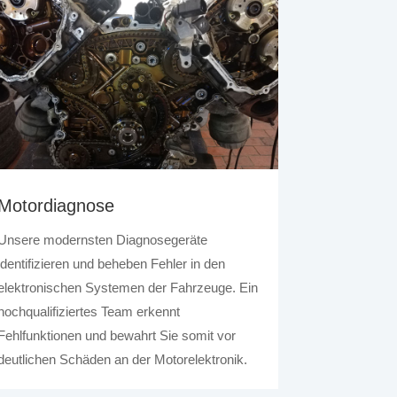
Motordiagnose
Unsere modernsten Diagnosegeräte
identifizieren und beheben Fehler in den
elektronischen Systemen der Fahrzeuge. Ein
hochqualifiziertes Team erkennt
Fehlfunktionen und bewahrt Sie somit vor
deutlichen Schäden an der Motorelektronik.