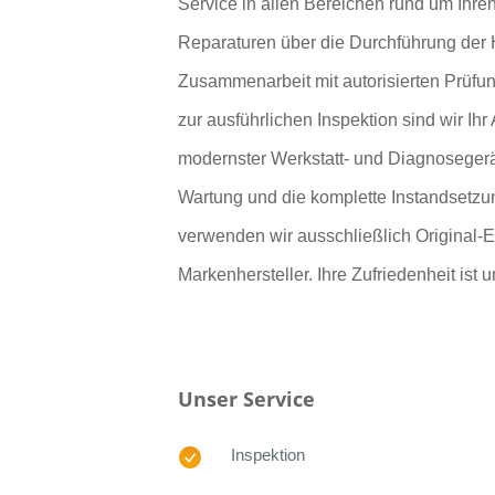
Service in allen Bereichen rund um Ihr
Reparaturen über die Durchführung der 
Zusammenarbeit mit autorisierten Prüfun
zur ausführlichen Inspektion sind wir Ih
modernster Werkstatt- und Diagnoseger
Wartung und die komplette Instandsetz
verwenden wir ausschließlich Original-E
Markenhersteller. Ihre Zufriedenheit ist u
Unser Service
Inspektion