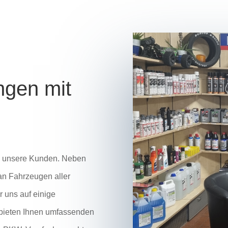
ngen mit
wie unsere Kunden. Neben
an Fahrzeugen aller
 uns auf einige
r bieten Ihnen umfassenden