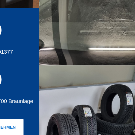
01377
700 Braunlage
NEHMEN